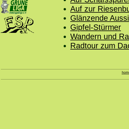
Auf zur Riesenbu
Glänzende Aussi
Gipfel-Stürmer
Wandern und Ra
Radtour zum Dac
hom